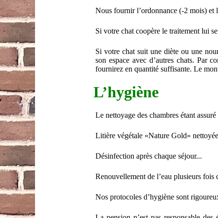
Nous fournir l’ordonnance (-2 mois) et 
Si votre chat coopère le traitement lui 
Si votre chat suit une diète ou une nour
son espace avec d’autres chats. Par c
fournirez en quantité suffisante. Le mon
L’hygiène
Le nettoyage des chambres étant assuré t
Litière végétale «Nature Gold» nettoyé
Désinfection après chaque séjour...
Renouvellement de l’eau plusieurs fois 
Nos protocoles d’hygiène sont rigoureux 
La pension n’est pas responsable des é